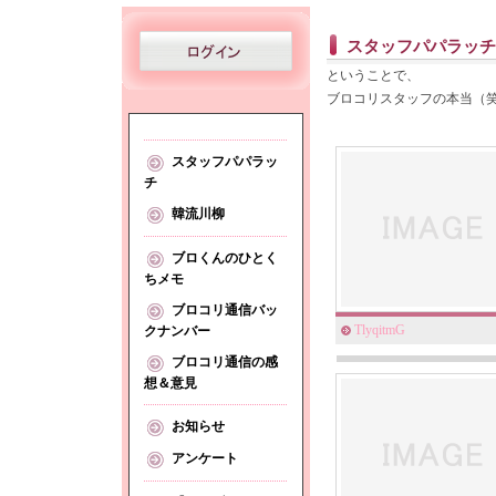
スタッフパパラッチ
ということで、
ブロコリスタッフの本当（笑
スタッフパパラッ
チ
韓流川柳
ブロくんのひとく
ちメモ
ブロコリ通信バッ
TlyqitmG
クナンバー
ブロコリ通信の感
想＆意見
お知らせ
アンケート