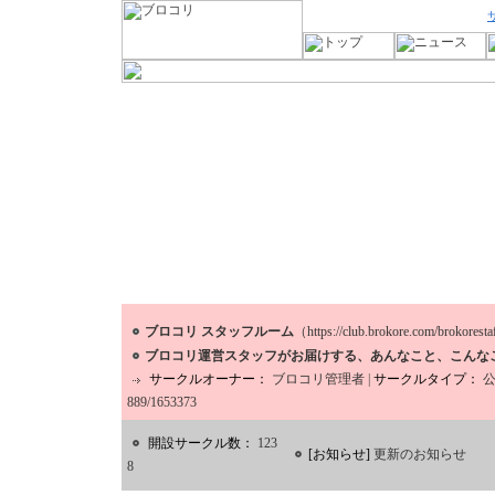
ブロコリ スタッフルーム
（https://club.brokore.com/brokorest
ブロコリ運営スタッフがお届けする、あんなこと、こんな
サークルオーナー：
ブロコリ管理者
|
サークルタイプ：
889/1653373
開設サークル数：
123
[お知らせ]
更新のお知らせ
8