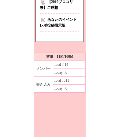
【2010ブロコリ
祭】ご感想
あなたのイベント
レポ投稿掲示板
容量 : 11M/100M
Total :414
メンバー
Today : 0
Total : 511
書き込み
Today : 0