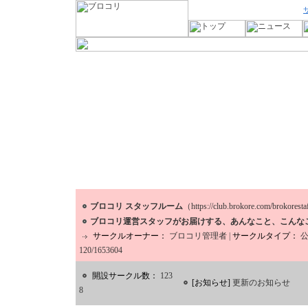
ブロコリ スタッフルーム
（https://club.brokore.com/brokorest
ブロコリ運営スタッフがお届けする、あんなこと、こんな
サークルオーナー：
ブロコリ管理者
|
サークルタイプ：
120/1653604
開設サークル数：
123
[お知らせ]
更新のお知らせ
8