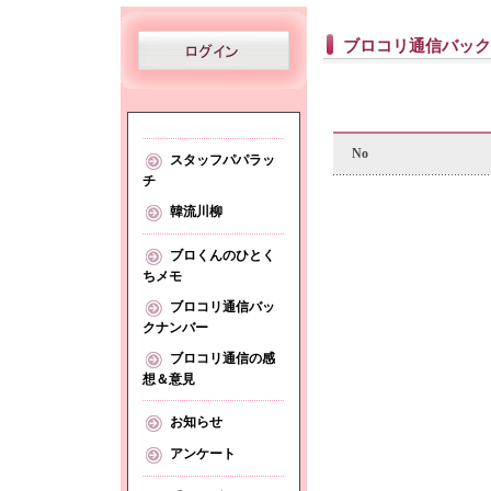
ブロコリ通信バック
No
スタッフパパラッ
チ
韓流川柳
ブロくんのひとく
ちメモ
ブロコリ通信バッ
クナンバー
ブロコリ通信の感
想＆意見
お知らせ
アンケート